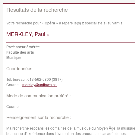
Résultats de la recherche
Votre recherche pour
« Opéra »
a repéré le(s)
2
spécialiste(s) suivant(s) :
MERKLEY, Paul »
Professeur émérite
Faculté des arts
Musique
Coordonnées :
Tél. bureau :
613-562-5800 (3817)
Courriel :
merkley@uottawa.ca
Mode de communication préféré :
Courriel
Renseignement sur la recherche :
Ma recherche est dans les domaines de la musique du Moyen Âge, la musique d
beaucoup d'expérience dans l’évaluation des programmes académiques.