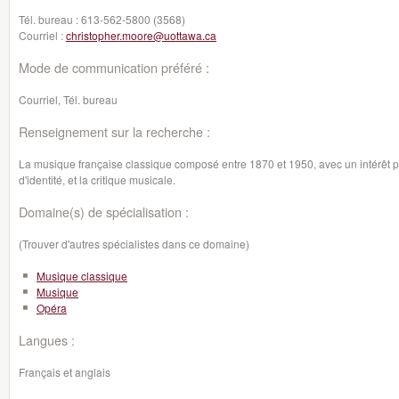
Tél. bureau :
613-562-5800 (3568)
Courriel :
christopher.moore@uottawa.ca
Mode de communication préféré :
Courriel, Tél. bureau
Renseignement sur la recherche :
La musique française classique composé entre 1870 et 1950, avec un intérêt par
d'identité, et la critique musicale.
Domaine(s) de spécialisation :
(Trouver d'autres spécialistes dans ce domaine)
Musique classique
Musique
Opéra
Langues :
Français et anglais