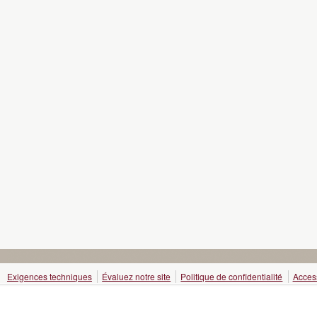
Exigences techniques
Évaluez notre site
Politique de confidentialité
Access