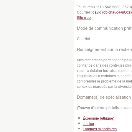
Tél. bureau :
613-562-5800 (3679)
Courriel :
david.robichaud@uOtta
Site web
Mode de communication préfé
Courriel
Renseignement sur la recher
Mes recherches portent principalem
confiance dans des contextes pluric
visent à éclairer les raisons pour 
linguistiques à certaines minorité
comprendre le problème de la méfi
contextes marqués par la diversité
Domaine(s) de spécialisation 
(Trouver d'autres spécialistes da
Économie (éthique)
Justice
Langues minoritaires