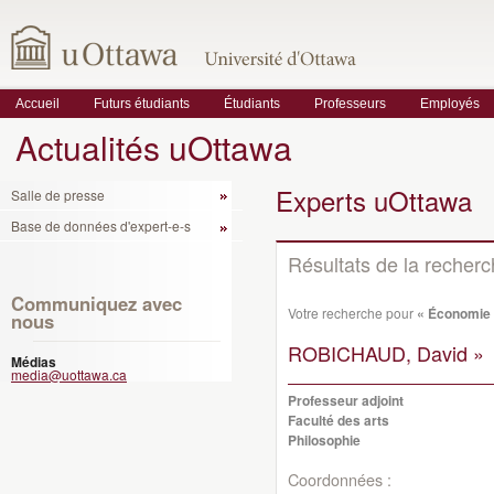
Accueil
Futurs étudiants
Étudiants
Professeurs
Employés
Actualités uOttawa
Experts uOttawa
Salle de presse
Base de données d'expert-e-s
Résultats de la recher
Communiquez avec
Votre recherche pour
« Économie 
nous
ROBICHAUD, David »
Médias
media@uottawa.ca
Professeur adjoint
Faculté des arts
Philosophie
Coordonnées :