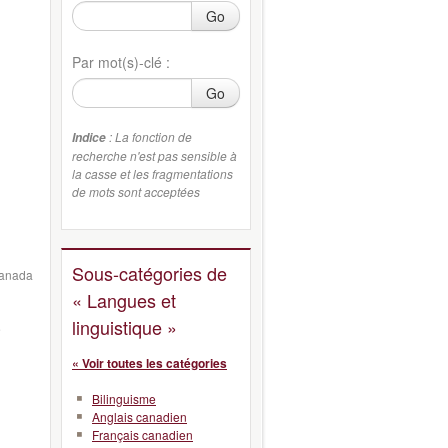
Go
Par mot(s)-clé :
Go
: La fonction de
Indice
recherche n'est pas sensible à
la casse et les fragmentations
de mots sont acceptées
Sous-catégories de
Canada
« Langues et
linguistique »
e
« Voir toutes les catégories
Bilinguisme
Anglais canadien
Français canadien