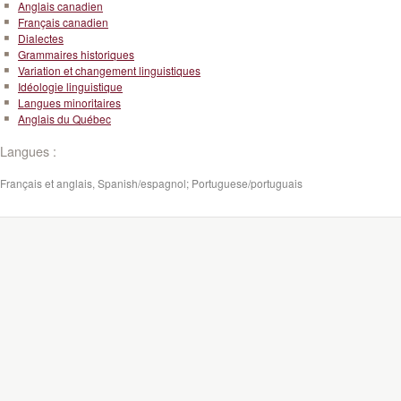
Anglais canadien
Français canadien
Dialectes
Grammaires historiques
Variation et changement linguistiques
Idéologie linguistique
Langues minoritaires
Anglais du Québec
Langues :
Français et anglais, Spanish/espagnol; Portuguese/portuguais