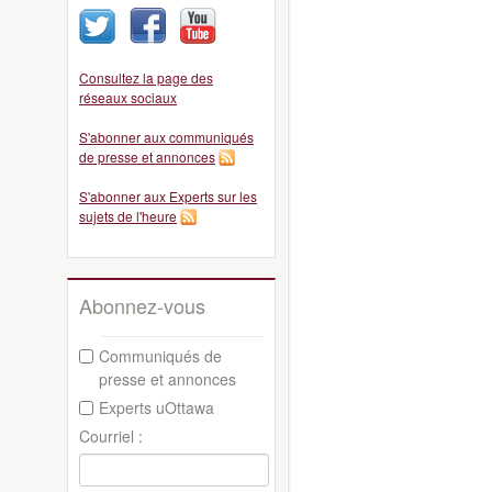
Consultez la page des
réseaux sociaux
S'abonner aux communiqués
de presse et annonces
S'abonner aux Experts sur les
sujets de l'heure
Abonnez-vous
Communiqués de
presse et annonces
Experts uOttawa
Courriel :