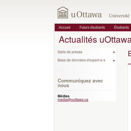
Accueil
Futurs étudiants
Étudiants
Actualités uOttaw
Salle de presse
Base de données d'expert-e-s
Communiquez avec
nous
Médias
media@uottawa.ca