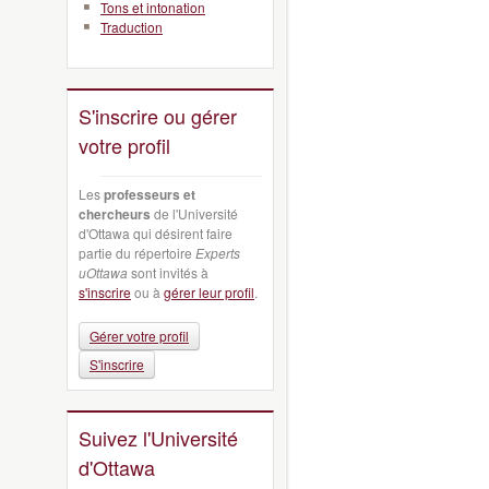
Tons et intonation
Traduction
S'inscrire ou gérer
votre profil
Les
professeurs et
chercheurs
de l'Université
d'Ottawa qui désirent faire
partie du répertoire
Experts
uOttawa
sont invités à
s'inscrire
ou à
gérer leur profil
.
Gérer votre profil
S'inscrire
Suivez l'Université
d'Ottawa