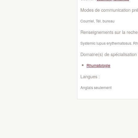
Modes de communication préf
Courriel, Tél. bureau
Renseignements sur la reche
Systemic lupus erythematosus. R
Domaine(s) de spécialisation 
Rhumatologie
Langues :
Anglais seulement