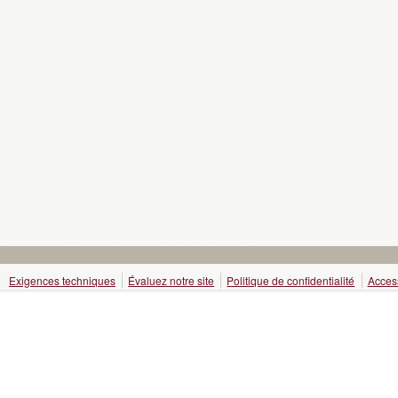
Exigences techniques
Évaluez notre site
Politique de confidentialité
Access