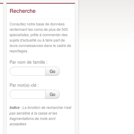
Recherche
Consultez notre base de données
renfermant les noms de plus de 500
spécialistes, prêts à commenter des
sujets d'actualité ou à faire part de
leurs connaissances dans le cadre de
reportages.
Par nom de famille :
Go
Par mot(s)-clé :
Go
: La fonction de recherche n'est
Indice
pas sensible à la casse et les
fragmentations de mots sont
acceptées