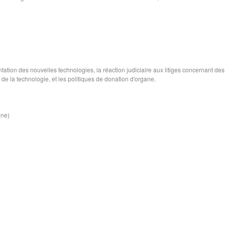
ation des nouvelles technologies, la réaction judiciaire aux litiges concernant des
t de la technologie, et les politiques de donation d'organe.
ine)