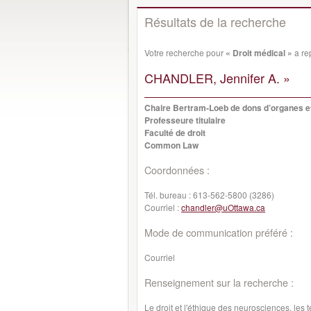
Résultats de la recherche
Votre recherche pour
« Droit médical »
a re
CHANDLER, Jennifer A. »
Chaire Bertram-Loeb de dons d’organes et
Professeure titulaire
Faculté de droit
Common Law
Coordonnées :
Tél. bureau :
613-562-5800 (3286)
Courriel :
chandler@uOttawa.ca
Mode de communication préféré :
Courriel
Renseignement sur la recherche :
Le droit et l'éthique des neurosciences, les t