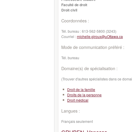
Faculté de droit
Droit civil
Coordonnées :
Tél. bureau :
613-562-5800 (3243)
Courriel :
michelle.giroux@uOttawa.ca
Mode de communication préféré :
Tél. bureau
Domaine(s) de spécialisation :
(Trouver d'autres spécialistes dans ce doma
Droit de la famille
Droits de la personne
Droit médical
Langues :
Français seulement