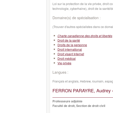
Loi sur la protection de la vie privée
droit c
,
technologie, cyberhaine), droit de la santé/b
Domaine(s) de spécialisation :
(Trouver d'autres spécialistes dans ce doma
Charte canadienne des droits et libertés
Droit de la santé
Droits de la personne
Droit international
Droit visant Internet
Droit médical
Vie privée
Langues :
Français et anglais, Hebrew, roumain, espa
FERRON PARAYRE, Audrey 
Professeure adjointe
Faculté de droit, Section de droit civil