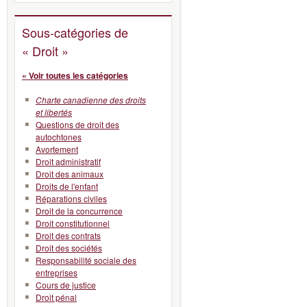
Sous-catégories de
« Droit »
« Voir toutes les catégories
Charte canadienne des droits
et libertés
Questions de droit des
autochtones
Avortement
Droit administratif
Droit des animaux
Droits de l'enfant
Réparations civiles
Droit de la concurrence
Droit constitutionnel
Droit des contrats
Droit des sociétés
Responsabilité sociale des
entreprises
Cours de justice
Droit pénal