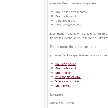
mentale. Ses domaines d'expertise :
Droit de la santé mentale
Droit de la santé
la neuroéthique
Éthique biomédicale
Mes travaux récents ont adressé la réglement
nouvelles technologies, la théorie du droit e
Domaine(s) de spécialisation :
(Trouver d'autres spécialistes dans ce doma
Cours de justice
Droit de la santé
Droit médical
Philosophie du droit
Science et société
Délits civils
Langues :
Anglais seulement