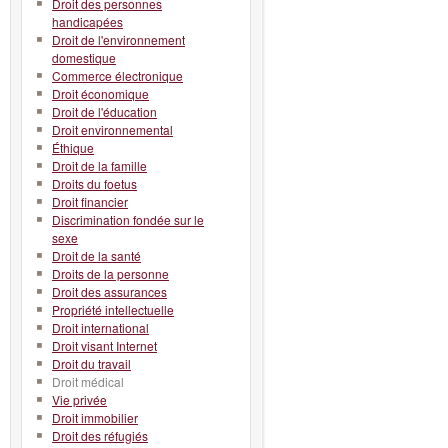
Droit des personnes
handicapées
Droit de l'environnement
domestique
Commerce électronique
Droit économique
Droit de l'éducation
Droit environnemental
Éthique
Droit de la famille
Droits du foetus
Droit financier
Discrimination fondée sur le
sexe
Droit de la santé
Droits de la personne
Droit des assurances
Propriété intellectuelle
Droit international
Droit visant Internet
Droit du travail
Droit médical
Vie privée
Droit immobilier
Droit des réfugiés