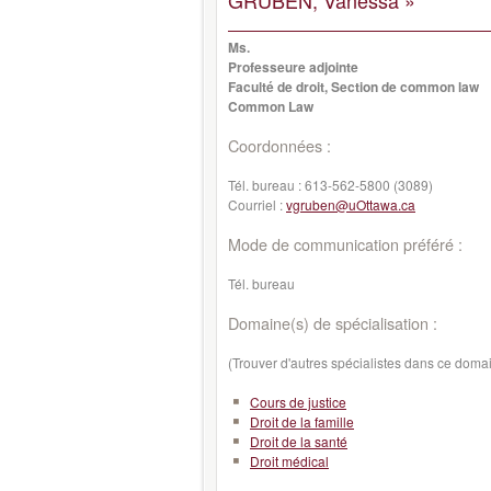
GRUBEN, Vanessa »
Ms.
Professeure adjointe
Faculté de droit, Section de common law
Common Law
Coordonnées :
Tél. bureau :
613-562-5800 (3089)
Courriel :
vgruben@uOttawa.ca
Mode de communication préféré :
Tél. bureau
Domaine(s) de spécialisation :
(Trouver d'autres spécialistes dans ce doma
Cours de justice
Droit de la famille
Droit de la santé
Droit médical