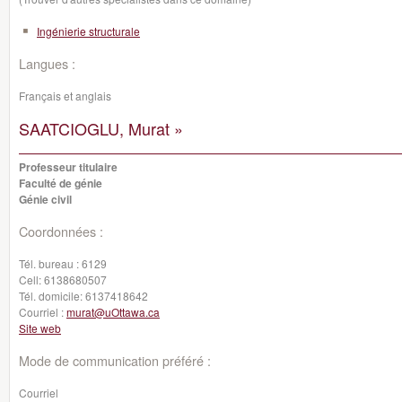
Ingénierie structurale
Langues :
Français et anglais
SAATCIOGLU, Murat »
Professeur titulaire
Faculté de génie
Génie civil
Coordonnées :
Tél. bureau :
6129
Cell:
6138680507
Tél. domicile:
6137418642
Courriel :
murat@uOttawa.ca
Site web
Mode de communication préféré :
Courriel