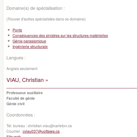
Domaine(s) de spécialisation :
(Trouver d'autres spécialistes dans ce domaine)
Ponts
Conséquences des sinistres sur les structures matérielles
Génie parasismique
Ingénierie structurale
Langues :
Anglais seulement
VIAU, Christian »
Professeur auxiliaire
Faculté de génie
Génie civil
Coordonnées :
Tél. bureau :
christian.viau@carleton.ca
Courriel :
cviau037@uottawa.ca
Site web