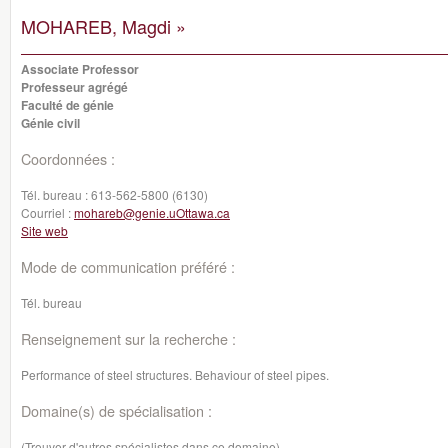
MOHAREB, Magdi »
Associate Professor
Professeur agrégé
Faculté de génie
Génie civil
Coordonnées :
Tél. bureau :
613-562-5800 (6130)
Courriel :
mohareb@genie.uOttawa.ca
Site web
Mode de communication préféré :
Tél. bureau
Renseignement sur la recherche :
Performance of steel structures. Behaviour of steel pipes.
Domaine(s) de spécialisation :
(Trouver d'autres spécialistes dans ce domaine)