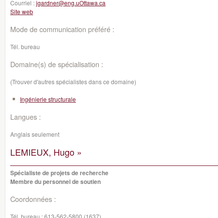
Courriel :
jgardner@eng.uOttawa.ca
Site web
Mode de communication préféré :
Tél. bureau
Domaine(s) de spécialisation :
(Trouver d'autres spécialistes dans ce domaine)
Ingénierie structurale
Langues :
Anglais seulement
LEMIEUX, Hugo »
Spécialiste de projets de recherche
Membre du personnel de soutien
Coordonnées :
Tél. bureau :
613-562-5800 (1637)