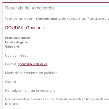
Résultats de la recherche
Votre recherche pour
« Ingénierie structurale »
a repéré le(s)
7
spécialiste(s) s
DOUDAK, Ghasan »
Professeur adjoint
Faculté de génie
Génie civil
Coordonnées :
Courriel :
gdoudak@uOttawa.ca
Mode de communication préféré :
Courriel
Renseignement sur la recherche :
Comportement des structures en bois, tenue de bâtiments en bois assujettis au 
de souffle.