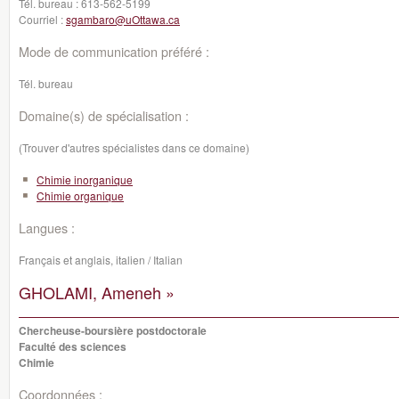
Tél. bureau :
613-562-5199
Courriel :
sgambaro@uOttawa.ca
Mode de communication préféré :
Tél. bureau
Domaine(s) de spécialisation :
(Trouver d'autres spécialistes dans ce domaine)
Chimie inorganique
Chimie organique
Langues :
Français et anglais, italien / Italian
GHOLAMI, Ameneh »
Chercheuse-boursière postdoctorale
Faculté des sciences
Chimie
Coordonnées :