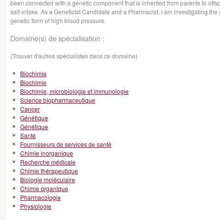
been connected with a genetic component that is inherited from parents to offs
salt-intake. As a Geneticist Candidate and a Pharmacist, I am investigating the 
genetic form of high blood pressure.
Domaine(s) de spécialisation :
(Trouver d'autres spécialistes dans ce domaine)
Biochimie
Biochimie
Biochimie, microbiologie et immunologie
Science biopharmaceutique
Cancer
Génétique
Génétique
Santé
Fournisseurs de services de santé
Chimie inorganique
Recherche médicale
Chimie thérapeutique
Biologie moléculaire
Chimie organique
Pharmacologie
Physiologie