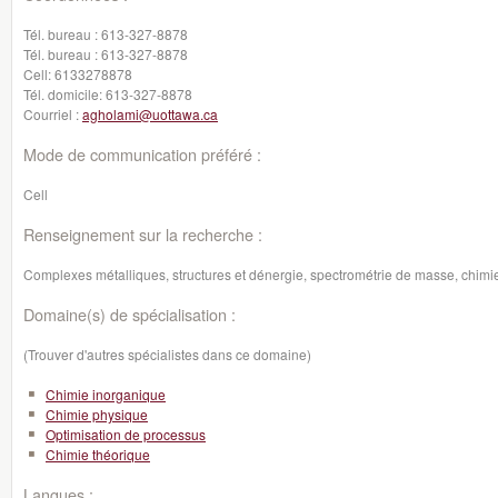
Tél. bureau :
613-327-8878
Tél. bureau :
613-327-8878
Cell:
6133278878
Tél. domicile:
613-327-8878
Courriel :
agholami@uottawa.ca
Mode de communication préféré :
Cell
Renseignement sur la recherche :
Complexes métalliques, structures et dénergie, spectrométrie de masse, chim
Domaine(s) de spécialisation :
(Trouver d'autres spécialistes dans ce domaine)
Chimie inorganique
Chimie physique
Optimisation de processus
Chimie théorique
Langues :