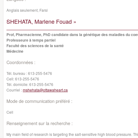
Anglais seulement, Farsi
SHEHATA, Marlene Fouad »
Prof, Pharmacienne, PhD candidate dans la génétique des maladies du coe
Professeure à temps partiel
Faculté des sciences de la santé
Médecine
Coordonnées :
Tél. bureau :
613-255-5476
Cell:
613-255-5476
Tél. domicile:
613-255-5476
Courriel :
mshehata@ottawaheart.ca
Mode de communication préféré :
Cell
Renseignement sur la recherche :
My main field of research is targeting the salt-sensitive high blood pressure. Th