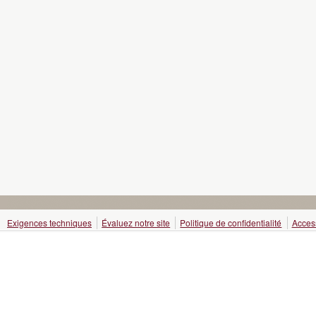
Exigences techniques
Évaluez notre site
Politique de confidentialité
Access