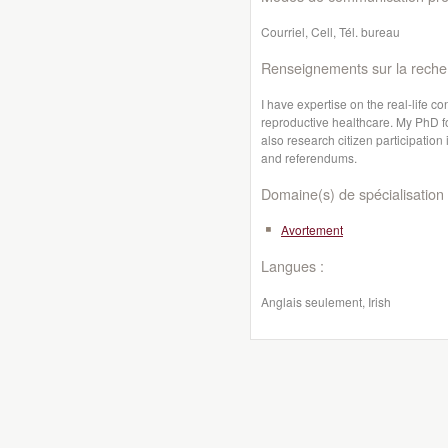
Courriel, Cell, Tél. bureau
Renseignements sur la reche
I have expertise on the real-life c
reproductive healthcare. My PhD fo
also research citizen participation
and referendums.
Domaine(s) de spécialisation 
Avortement
Langues :
Anglais seulement, Irish