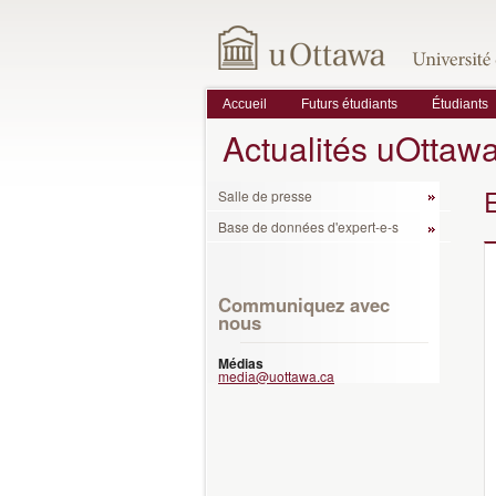
Accueil
Futurs étudiants
Étudiants
Actualités uOttaw
Salle de presse
Base de données d'expert-e-s
Communiquez avec
nous
Médias
media@uottawa.ca