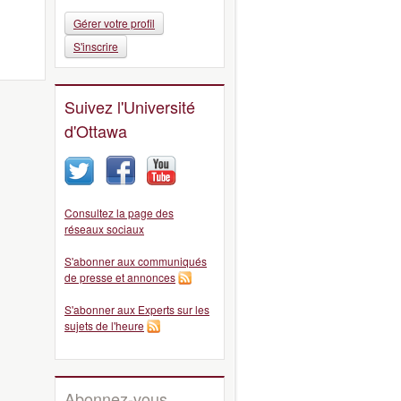
Gérer votre profil
S'inscrire
Suivez l'Université
d'Ottawa
Consultez la page des
réseaux sociaux
S'abonner aux communiqués
de presse et annonces
S'abonner aux Experts sur les
sujets de l'heure
Abonnez-vous