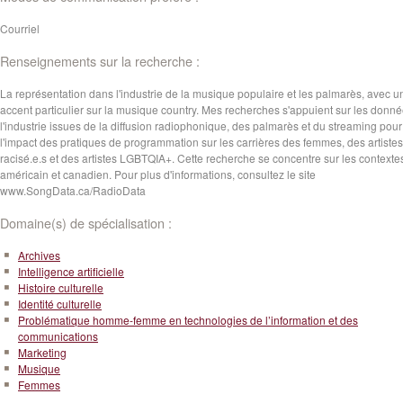
Courriel
Renseignements sur la recherche :
La représentation dans l'industrie de la musique populaire et les palmarès, avec u
accent particulier sur la musique country. Mes recherches s'appuient sur les donn
l'industrie issues de la diffusion radiophonique, des palmarès et du streaming pour
l'impact des pratiques de programmation sur les carrières des femmes, des artistes
racisé.e.s et des artistes LGBTQIA+. Cette recherche se concentre sur les contexte
américain et canadien. Pour plus d'informations, consultez le site
www.SongData.ca/RadioData
Domaine(s) de spécialisation :
Archives
Intelligence artificielle
Histoire culturelle
Identité culturelle
Problématique homme-femme en technologies de l’information et des
communications
Marketing
Musique
Femmes