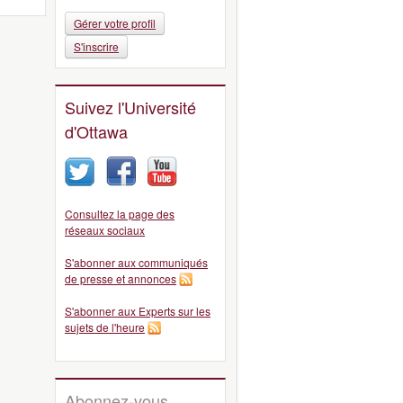
Gérer votre profil
S'inscrire
Suivez l'Université
d'Ottawa
Consultez la page des
réseaux sociaux
S'abonner aux communiqués
de presse et annonces
S'abonner aux Experts sur les
sujets de l'heure
Abonnez-vous