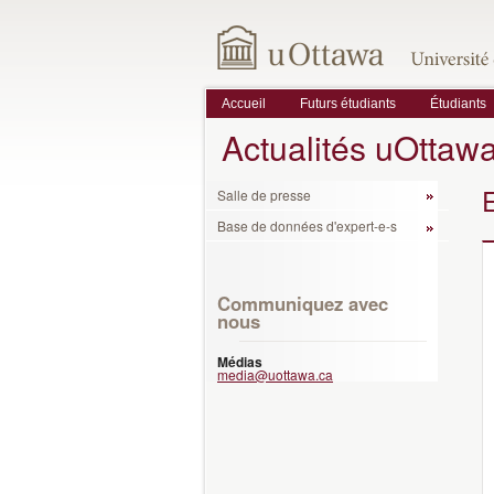
Accueil
Futurs étudiants
Étudiants
Actualités uOttaw
Salle de presse
Base de données d'expert-e-s
Communiquez avec
nous
Médias
media@uottawa.ca