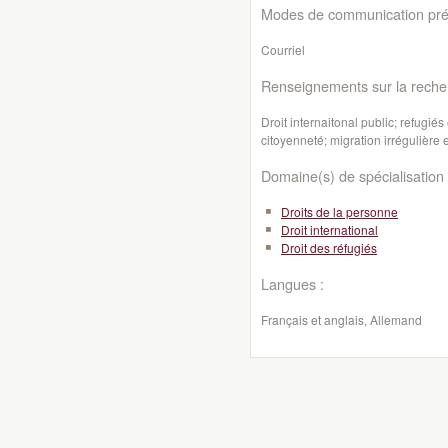
Modes de communication préf
Courriel
Renseignements sur la reche
Droit internaitonal public; refugié
citoyenneté; migration irrégulière 
Domaine(s) de spécialisation 
Droits de la personne
Droit international
Droit des réfugiés
Langues :
Français et anglais, Allemand