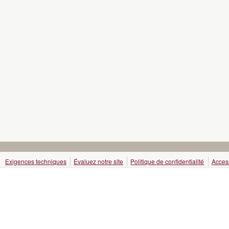
Exigences techniques
Évaluez notre site
Politique de confidentialité
Access