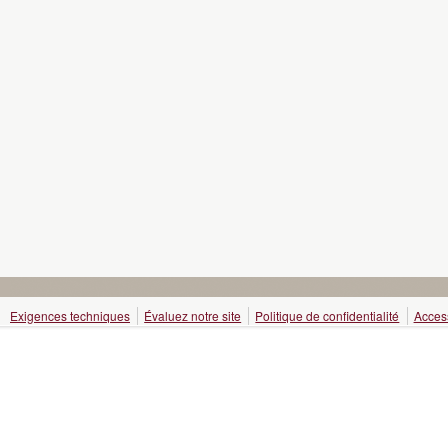
Exigences techniques
Évaluez notre site
Politique de confidentialité
Access