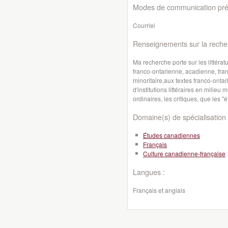
Modes de communication préf
Courriel
Renseignements sur la reche
Ma recherche porte sur les littératu
franco-ontarienne, acadienne, fran
minoritaire,aux textes franco-ontar
d'institutions littéraires en milieu m
ordinaires, les critiques, que les "
Domaine(s) de spécialisation 
Études canadiennes
Français
Culture canadienne-française
Langues :
Français et anglais