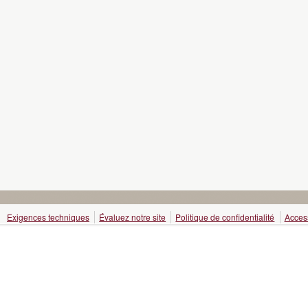
Exigences techniques
Évaluez notre site
Politique de confidentialité
Access