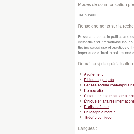
Modes de communication préf
Tél. bureau
Renseignements sur la reche
Power and ethics in politics and con
domestic and international issues. 
the increased use of practices of h
importance of trust in politics and 
Domaine(s) de spécialisation 
Avortement
Éthique appliquée
Pensée sociale contemporain
Démocratie
Éthique en affaires internation
Éthique en affaires internation
Droits du foetus
Philosophie morale
Théorie politique
Langues :