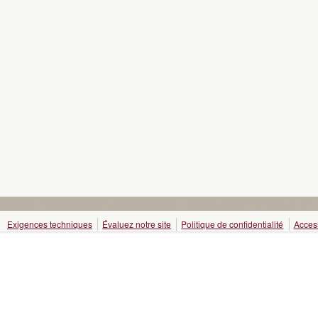
Exigences techniques
Évaluez notre site
Politique de confidentialité
Access