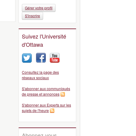
Gérer votre profil
S'inscrire
Suivez l'Université
d'Ottawa
Consultez la page des
réseaux sociaux
S'abonner aux communiqués
de presse et annonces
S'abonner aux Experts sur les
sujets de l'heure
Abonnez-vous