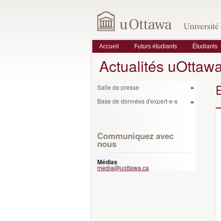
Accueil
Futurs étudiants
Étudiants
Actualités uOttaw
Salle de presse
Base de données d'expert-e-s
Communiquez avec
nous
Médias
media@uottawa.ca