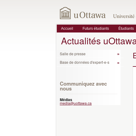
Accueil
Futurs étudiants
Étudiants
Actualités uOttaw
Salle de presse
Base de données d'expert-e-s
Communiquez avec
nous
Médias
media@uottawa.ca