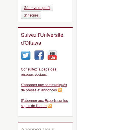
Gérer votre profil
S'inscrire
Suivez l'Université
d'Ottawa
Consultez la page des
réseaux sociaux
S'abonner aux communiqués
de presse et annonces
S'abonner aux Experts sur les
sujets de l'heure
Abonnez-vous