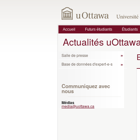
Accueil
Futurs étudiants
Étudiants
Actualités uOttaw
Salle de presse
Base de données d'expert-e-s
Communiquez avec
nous
Médias
media@uottawa.ca