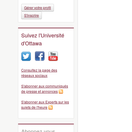
Gérer votre profil
S'inscrire
Suivez l'Université
d'Ottawa
Consultez la page des
réseaux sociaux
S'abonner aux communiqués
de presse et annonces
S'abonner aux Experts sur les
sujets de l'heure
Abonnez-vous