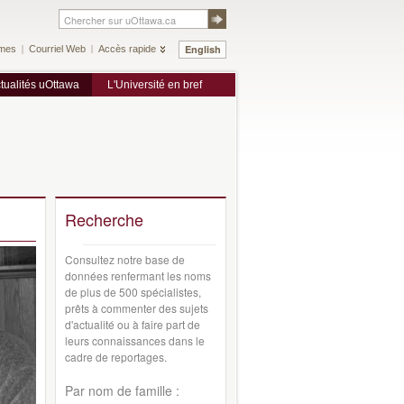
English
mes
Courriel Web
Accès rapide
tualités uOttawa
L'Université en bref
Recherche
Consultez notre base de
données renfermant les noms
de plus de 500 spécialistes,
prêts à commenter des sujets
d'actualité ou à faire part de
leurs connaissances dans le
cadre de reportages.
Par nom de famille :