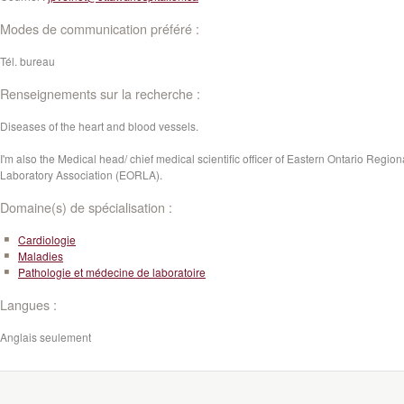
Modes de communication préféré :
Tél. bureau
Renseignements sur la recherche :
Diseases of the heart and blood vessels.
I'm also the Medical head/ chief medical scientific officer of Eastern Ontario Region
Laboratory Association (EORLA).
Domaine(s) de spécialisation :
Cardiologie
Maladies
Pathologie et médecine de laboratoire
Langues :
Anglais seulement