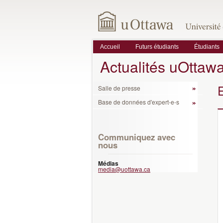
Accueil
Futurs étudiants
Étudiants
Actualités uOttaw
Salle de presse
Base de données d'expert-e-s
Communiquez avec
nous
Médias
media@uottawa.ca