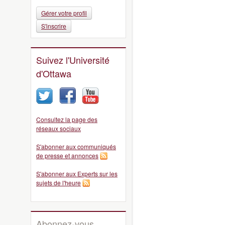
Gérer votre profil
S'inscrire
Suivez l'Université
d'Ottawa
Consultez la page des
réseaux sociaux
S'abonner aux communiqués
de presse et annonces
S'abonner aux Experts sur les
sujets de l'heure
Abonnez-vous