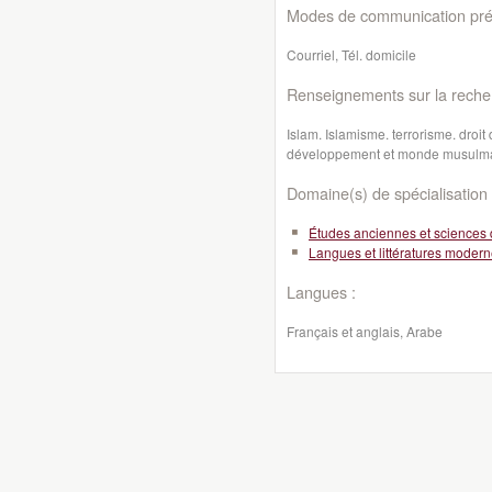
Modes de communication préf
Courriel, Tél. domicile
Renseignements sur la reche
Islam. Islamisme. terrorisme. dro
développement et monde musulma
Domaine(s) de spécialisation 
Études anciennes et sciences 
Langues et littératures moder
Langues :
Français et anglais, Arabe