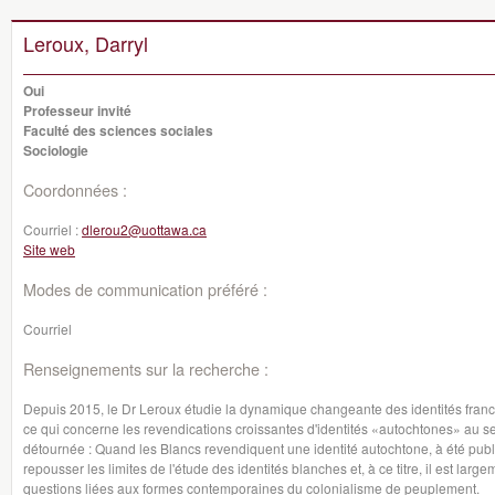
Leroux, Darryl
Oui
Professeur invité
Faculté des sciences sociales
Sociologie
Coordonnées :
Courriel :
dlerou2@uottawa.ca
Site web
Modes de communication préféré :
Courriel
Renseignements sur la recherche :
Depuis 2015, le Dr Leroux étudie la dynamique changeante des identités franc
ce qui concerne les revendications croissantes d'identités «autochtones» au s
détournée : Quand les Blancs revendiquent une identité autochtone, à été pub
repousser les limites de l'étude des identités blanches et, à ce titre, il est lar
questions liées aux formes contemporaines du colonialisme de peuplement.