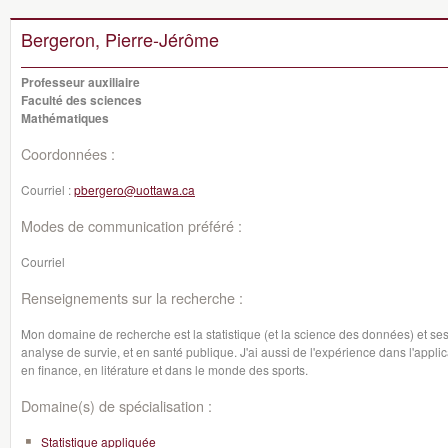
Bergeron, Pierre-Jérôme
Professeur auxiliaire
Faculté des sciences
Mathématiques
Coordonnées :
Courriel :
pbergero@uottawa.ca
Modes de communication préféré :
Courriel
Renseignements sur la recherche :
Mon domaine de recherche est la statistique (et la science des données) et ses 
analyse de survie, et en santé publique. J'ai aussi de l'expérience dans l'appl
en finance, en litérature et dans le monde des sports.
Domaine(s) de spécialisation :
Statistique appliquée