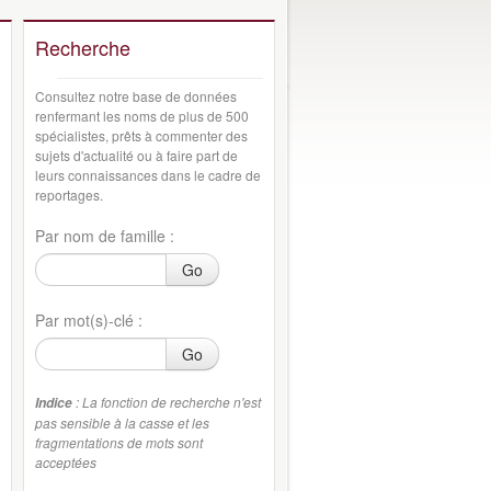
Recherche
Consultez notre base de données
renfermant les noms de plus de 500
spécialistes, prêts à commenter des
sujets d'actualité ou à faire part de
leurs connaissances dans le cadre de
reportages.
Par nom de famille :
Go
Par mot(s)-clé :
Go
: La fonction de recherche n'est
Indice
pas sensible à la casse et les
fragmentations de mots sont
acceptées