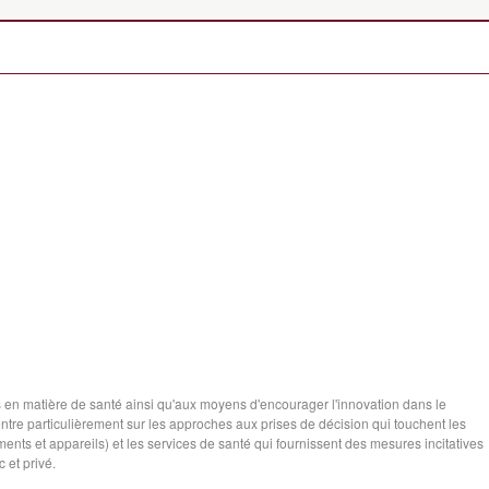
s en matière de santé ainsi qu'aux moyens d'encourager l'innovation dans le
tre particulièrement sur les approches aux prises de décision qui touchent les
nts et appareils) et les services de santé qui fournissent des mesures incitatives
c et privé.