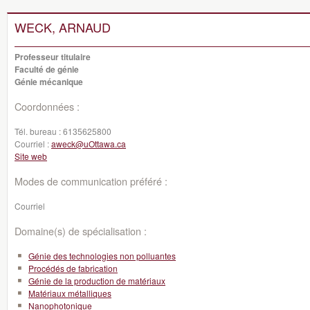
WECK, ARNAUD
Professeur titulaire
Faculté de génie
Génie mécanique
Coordonnées :
Tél. bureau :
6135625800
Courriel :
aweck@uOttawa.ca
Site web
Modes de communication préféré :
Courriel
Domaine(s) de spécialisation :
Génie des technologies non polluantes
Procédés de fabrication
Génie de la production de matériaux
Matériaux métalliques
Nanophotonique