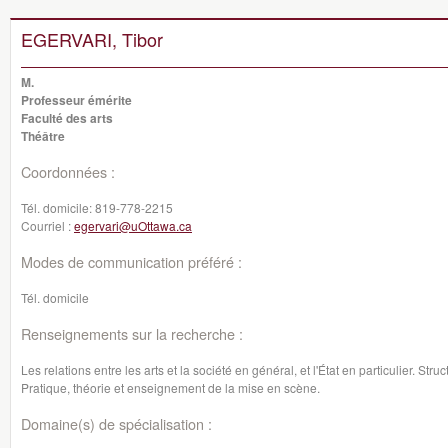
EGERVARI, Tibor
M.
Professeur émérite
Faculté des arts
Théâtre
Coordonnées :
Tél. domicile:
819-778-2215
Courriel :
egervari@uOttawa.ca
Modes de communication préféré :
Tél. domicile
Renseignements sur la recherche :
Les relations entre les arts et la société en général, et l'État en particulier. St
Pratique, théorie et enseignement de la mise en scène.
Domaine(s) de spécialisation :