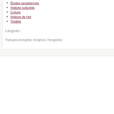
Études canadiennes
Histoire culturelle
Culture
Histoire de l'art
Théâtre
Langues :
Français et anglais, hongrois / Hungarian