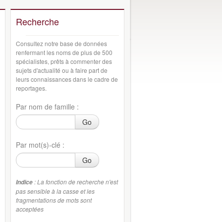
Recherche
Consultez notre base de données
renfermant les noms de plus de 500
spécialistes, prêts à commenter des
sujets d'actualité ou à faire part de
leurs connaissances dans le cadre de
reportages.
Par nom de famille :
Go
Par mot(s)-clé :
Go
: La fonction de recherche n'est
Indice
pas sensible à la casse et les
fragmentations de mots sont
acceptées