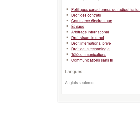
Politiques canadiennes de radiodiffusio
Droit des contrats
Commerce électronique
Éthique
Arbitrage international
Droit visant Internet
Droit international privé
Droit de la technologie
Télécommunications
Communications sans fil
Langues :
Anglais seulement