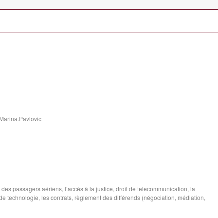
Marina.Pavlovic
des passagers aériens, l’accès à la justice, droit de telecommunication, la
de technologie, les contrats, règlement des différends (négociation, médiation,