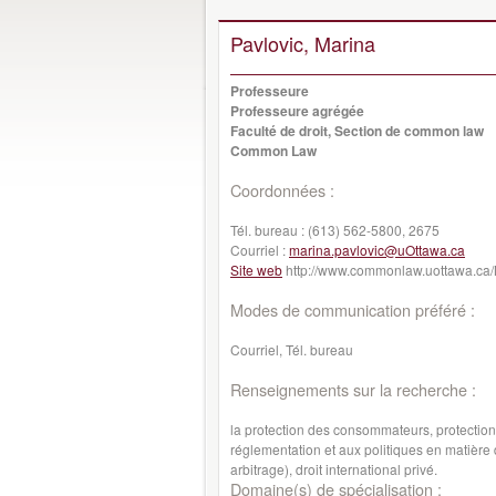
Pavlovic, Marina
Professeure
Professeure agrégée
Faculté de droit, Section de common law
Common Law
Coordonnées :
Tél. bureau :
(613) 562-5800, 2675
Courriel :
marina.pavlovic@uOttawa.ca
Site web
http://www.commonlaw.uottawa.ca/
Modes de communication préféré :
Courriel, Tél. bureau
Renseignements sur la recherche :
la protection des consommateurs, protection 
réglementation et aux politiques en matière 
arbitrage), droit international privé.
Domaine(s) de spécialisation :