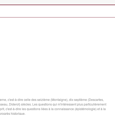
derne, c'est-à-dire celle des seizième (Montaigne), dix-septième (Descartes,
seau, Diderot) siècles. Les questions qui m'intéressent plus particulièrement
rit, c'est-à-dire les questions liées à la connaissance (épistémologie) et à la
 progrès historique.