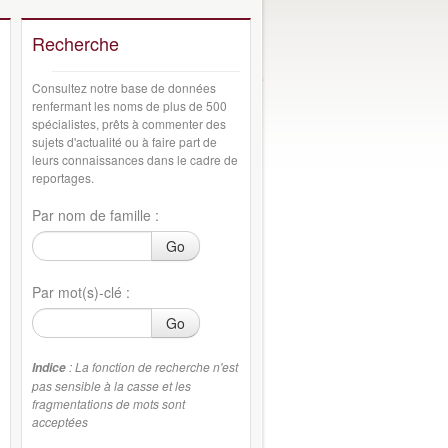
Recherche
Consultez notre base de données
renfermant les noms de plus de 500
spécialistes, prêts à commenter des
sujets d'actualité ou à faire part de
leurs connaissances dans le cadre de
reportages.
Par nom de famille :
Go
Par mot(s)-clé :
Go
: La fonction de recherche n'est
Indice
pas sensible à la casse et les
fragmentations de mots sont
acceptées