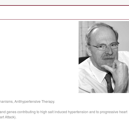
chanisms, Antihypertensive Therapy.
nd genes contributing to high salt induced hypertension and to progressive heart
art Attack).