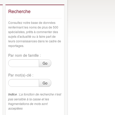
Recherche
Consultez notre base de données
renfermant les noms de plus de 500
spécialistes, prêts à commenter des
sujets d'actualité ou à faire part de
leurs connaissances dans le cadre de
reportages.
Par nom de famille :
Go
Par mot(s)-clé :
Go
: La fonction de recherche n'est
Indice
pas sensible à la casse et les
fragmentations de mots sont
acceptées