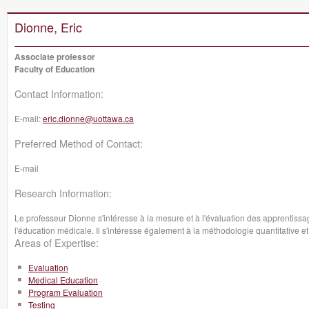
Dionne, Eric
Associate professor
Faculty of Education
Contact Information:
E-mail:
eric.dionne@uottawa.ca
Preferred Method of Contact:
E-mail
Research Information:
Le professeur Dionne s'intéresse à la mesure et à l'évaluation des apprentissa
l'éducation médicale. Il s'intéresse également à la méthodologie quantitative et
Areas of Expertise:
Evaluation
Medical Education
Program Evaluation
Testing