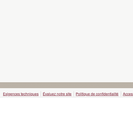
Exigences techniques
Évaluez notre site
Politique de confidentialité
Access