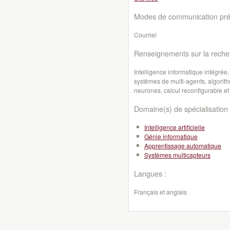
Modes de communication préf
Courriel
Renseignements sur la reche
Intelligence informatique intégrée,
systèmes de multi-agents, algorit
neurones, calcul reconfigurable et
Domaine(s) de spécialisation 
Intelligence artificielle
Génie informatique
Apprentissage automatique
Systèmes multicapteurs
Langues :
Français et anglais