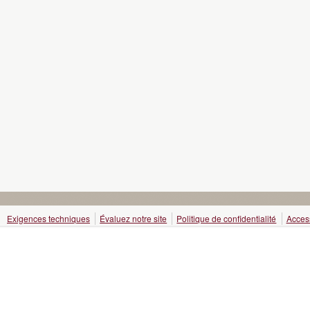
Exigences techniques
Évaluez notre site
Politique de confidentialité
Access