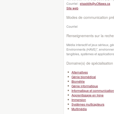
Courriel :
elsaddik@uOttawa.ca
Site web
Modes de communication préf
Courriel
Renseignements sur la reche
Média interactif et jeux sérieux, 
Environments (HAVE)", environneme
tangibles, systèmes et applications
Domaine(s) de spécialisation 
Alternatives
Génie biomédical
Biométrie
Génie informatique
Informatique et communication
Apprentissage en ligne
Immersion
Systèmes multicapteurs
Multimédia