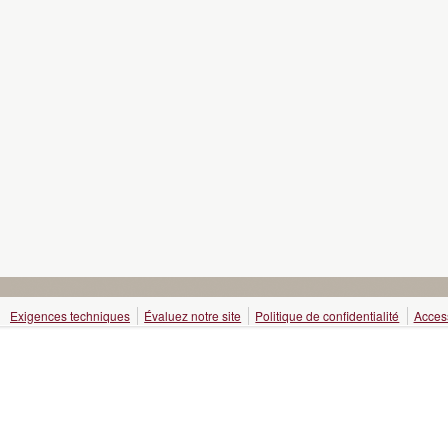
Exigences techniques
Évaluez notre site
Politique de confidentialité
Access