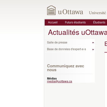
Accueil
Futurs étudiants
Étudiants
Actualités uOttaw
Salle de presse
Base de données d'expert-e-s
Communiquez avec
nous
Médias
media@uottawa.ca