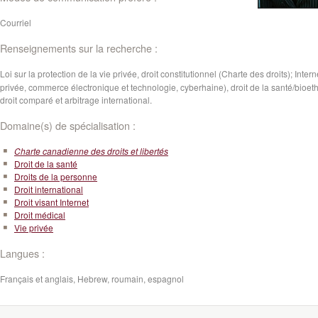
Courriel
Renseignements sur la recherche :
Loi sur la protection de la vie privée
droit constitutionnel (Charte des droits); Intern
,
privée, commerce électronique et technologie, cyberhaine), droit de la santé/bioet
droit comparé et arbitrage international.
Domaine(s) de spécialisation :
Charte canadienne des droits et libertés
Droit de la santé
Droits de la personne
Droit international
Droit visant Internet
Droit médical
Vie privée
Langues :
Français et anglais, Hebrew, roumain, espagnol