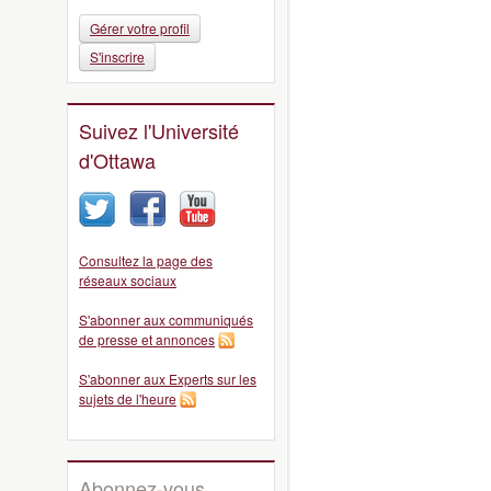
Gérer votre profil
S'inscrire
Suivez l'Université
d'Ottawa
Consultez la page des
réseaux sociaux
S'abonner aux communiqués
de presse et annonces
S'abonner aux Experts sur les
sujets de l'heure
Abonnez-vous