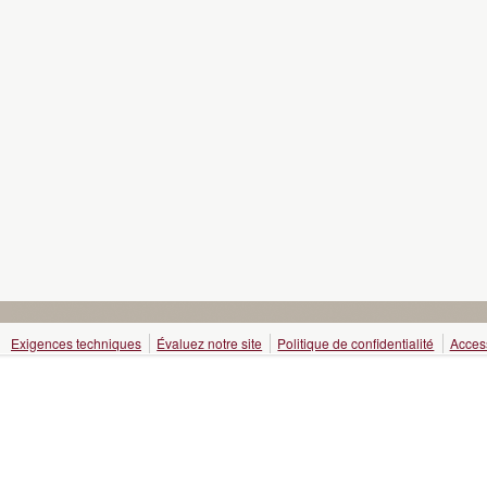
Exigences techniques
Évaluez notre site
Politique de confidentialité
Access