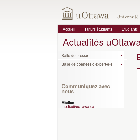
Accueil
Futurs étudiants
Étudiants
Actualités uOttaw
Salle de presse
Base de données d'expert-e-s
Communiquez avec
nous
Médias
media@uottawa.ca