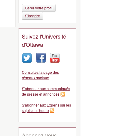
Gérer votre profil
S'inscrire
Suivez l'Université
d'Ottawa
Consultez la page des
réseaux sociaux
S'abonner aux communiqués
de presse et annonces
S'abonner aux Experts sur les
sujets de l'heure
Abonnez-vous