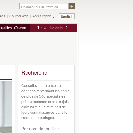
English
mes
Courriel Web
Accès rapide
tualités uOttawa
L'Université en bref
Recherche
Consultez notre base de
données renfermant les noms
de plus de 500 spécialistes,
prêts à commenter des sujets
d'actualité ou à faire part de
leurs connaissances dans le
cadre de reportages.
Par nom de famille :