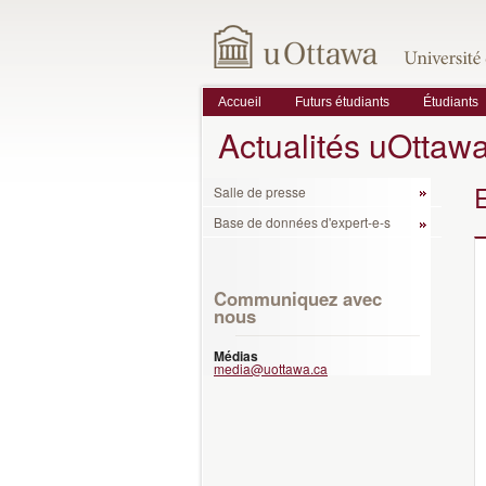
Accueil
Futurs étudiants
Étudiants
Actualités uOttaw
Salle de presse
Base de données d'expert-e-s
Communiquez avec
nous
Médias
media@uottawa.ca