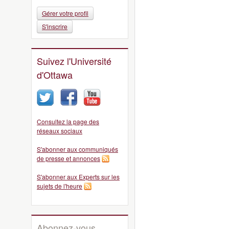
Gérer votre profil
S'inscrire
Suivez l'Université
d'Ottawa
Consultez la page des
réseaux sociaux
S'abonner aux communiqués
de presse et annonces
S'abonner aux Experts sur les
sujets de l'heure
Abonnez-vous