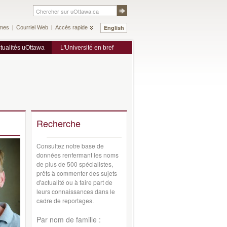
English
mes
Courriel Web
Accès rapide
tualités uOttawa
L'Université en bref
Recherche
Consultez notre base de
données renfermant les noms
de plus de 500 spécialistes,
prêts à commenter des sujets
d'actualité ou à faire part de
leurs connaissances dans le
cadre de reportages.
Par nom de famille :