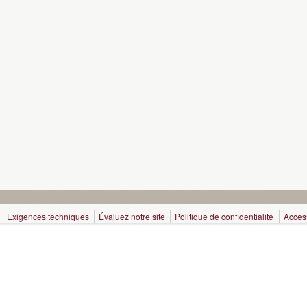
Exigences techniques
Évaluez notre site
Politique de confidentialité
Access