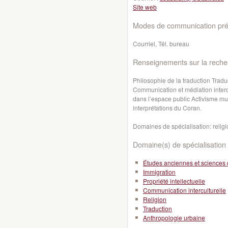
Site web
Modes de communication préf
Courriel, Tél. bureau
Renseignements sur la reche
Philosophie de la traduction Traduc
Communication et médiation intercul
dans l’espace public Activisme mus
interprétations du Coran.
Domaines de spécialisation: religio
Domaine(s) de spécialisation 
Études anciennes et sciences 
Immigration
Propriété intellectuelle
Communication interculturelle
Religion
Traduction
Anthropologie urbaine