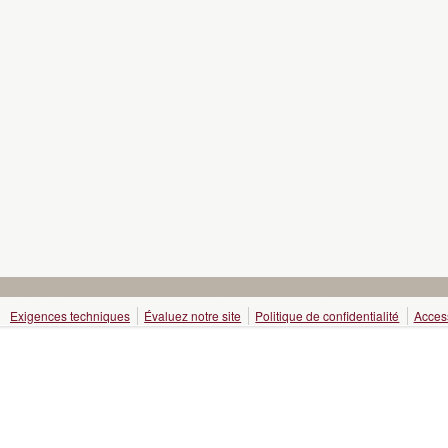
Exigences techniques
Évaluez notre site
Politique de confidentialité
Access