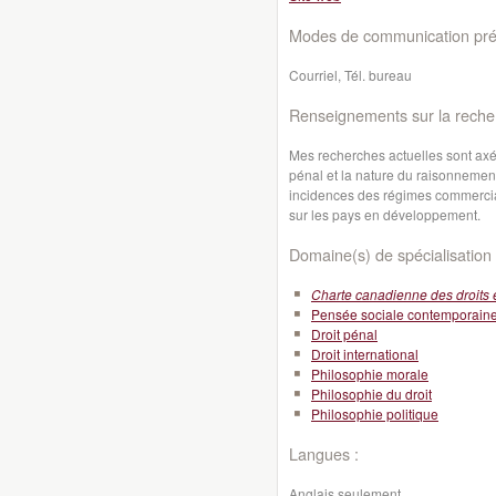
Modes de communication préf
Courriel, Tél. bureau
Renseignements sur la reche
Mes recherches actuelles sont axée
pénal et la nature du raisonnemen
incidences des régimes commercia
sur les pays en développement.
Domaine(s) de spécialisation 
Charte canadienne des droits e
Pensée sociale contemporain
Droit pénal
Droit international
Philosophie morale
Philosophie du droit
Philosophie politique
Langues :
Anglais seulement