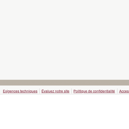
Exigences techniques
Évaluez notre site
Politique de confidentialité
Access