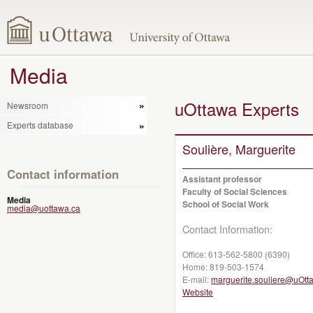
Media
uOttawa Experts
Newsroom
Experts database
Soulière, Marguerite
Contact information
Assistant professor
Faculty of Social Sciences
Media
School of Social Work
media@uottawa.ca
Contact Information:
Office:
613-562-5800 (6390)
Home:
819-503-1574
E-mail:
marguerite.souliere@uOtt
Website