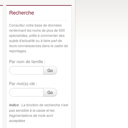
Recherche
Consultez notre base de données
renfermant les noms de plus de 500
spécialistes, prêts à commenter des
sujets d'actualité ou à faire part de
leurs connaissances dans le cadre de
reportages.
Par nom de famille :
Go
Par mot(s)-clé :
Go
: La fonction de recherche n'est
Indice
pas sensible à la casse et les
fragmentations de mots sont
acceptées