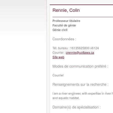
Rennie, Colin
Professeur titulaire
Faculté de génie
Génie civil
Coordonnées :
Tél. bureau :
16135625800 x6124
Courriel :
crennie@uottawa.ca
Site web
Modes de communication préféré :
Courriel
Renseignements sur la recherche :
I am a river engineer, with expertise in river
and aquatic habitat.
Domaine(s) de spécialisation :