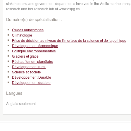
stakeholders, and government departments involved in the Arctic marine transpo
research and her research lab at www.espg.ca
Domaine(s) de spécialisation :
Études autochtones
Climatologie
Prise de décision au niveau de l'interface de la science et de la politique
Développement économique
Politique environnementale
Glaciers et glace
Réchauffement planétaire
Développement rural
Science et société
Développement Durable
Développement durable
Langues :
Anglais seulement