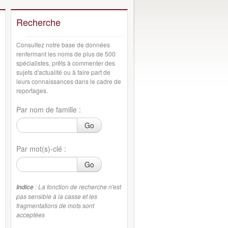
Recherche
Consultez notre base de données
renfermant les noms de plus de 500
spécialistes, prêts à commenter des
sujets d'actualité ou à faire part de
leurs connaissances dans le cadre de
reportages.
Par nom de famille :
Go
Par mot(s)-clé :
Go
: La fonction de recherche n'est
Indice
pas sensible à la casse et les
fragmentations de mots sont
acceptées