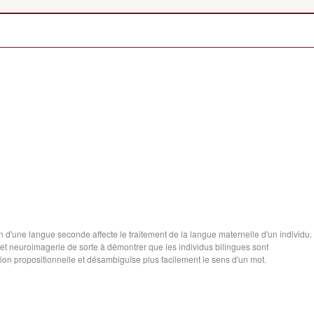
d'une langue seconde affecte le traitement de la langue maternelle d'un individu.
 neuroimagerie de sorte à démontrer que les individus bilingues sont
ion propositionnelle et désambiguïse plus facilement le sens d'un mot.