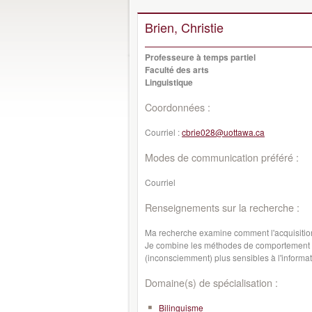
Brien, Christie
Professeure à temps partiel
Faculté des arts
Linguistique
Coordonnées :
Courriel :
cbrie028@uottawa.ca
Modes de communication préféré :
Courriel
Renseignements sur la recherche :
Ma recherche examine comment l'acquisition 
Je combine les méthodes de comportement et
(inconsciemment) plus sensibles à l'informat
Domaine(s) de spécialisation :
Bilinguisme