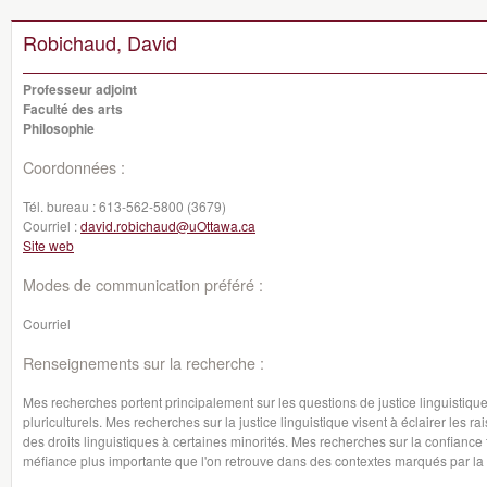
Robichaud, David
Professeur adjoint
Faculté des arts
Philosophie
Coordonnées :
Tél. bureau :
613-562-5800 (3679)
Courriel :
david.robichaud@uOttawa.ca
Site web
Modes de communication préféré :
Courriel
Renseignements sur la recherche :
Mes recherches portent principalement sur les questions de justice linguistiqu
pluriculturels. Mes recherches sur la justice linguistique visent à éclairer les 
des droits linguistiques à certaines minorités. Mes recherches sur la confianc
méfiance plus importante que l'on retrouve dans des contextes marqués par la d