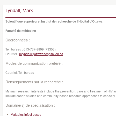
Tyndall, Mark
Scientifique supérieure, Institut de recherche de l'Hôpital d'Ottawa
Faculté de médecine
Coordonnées :
Tél. bureau :
613-737-8899 (73353)
Courriel :
mtyndall@ottawahospital.on.ca
Modes de communication préféré :
Courriel, Tél. bureau
Renseignements sur la recherche :
My main research interests include the prevention, care and treatment of HI
include cohort studies and community-based research approaches to capacity 
Domaine(s) de spécialisation :
Maladies infectieuses