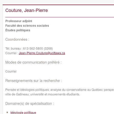
Couture, Jean-Pierre
Professeur adjoint
Faculté des sciences sociales
Études politiques
Coordonnées :
Tél. bureau :
613-562-5800 (3268)
Courriel :
Jean-Pierre.Couture@uottawa.ca
Modes de communication préféré :
Courriel
Renseignements sur la recherche :
Pensée et idéologies politiques; analyse du conservatisme au Québec; perspec
ville de Gatineau; université et mouvements étudiants.
Domaine(s) de spécialisation :
Idéologie politique