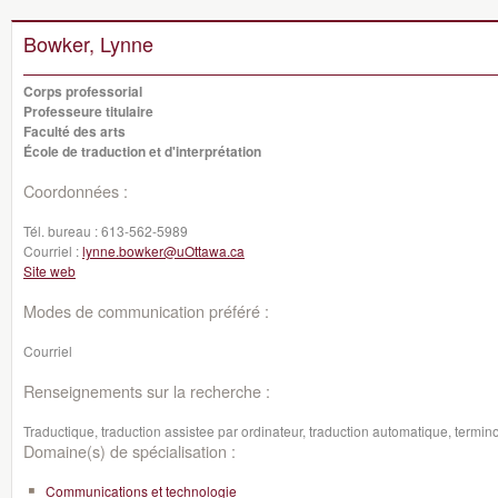
Bowker, Lynne
Corps professorial
Professeure titulaire
Faculté des arts
École de traduction et d'interprétation
Coordonnées :
Tél. bureau :
613-562-5989
Courriel :
lynne.bowker@uOttawa.ca
Site web
Modes de communication préféré :
Courriel
Renseignements sur la recherche :
Traductique, traduction assistee par ordinateur, traduction automatique, termin
Domaine(s) de spécialisation :
Communications et technologie