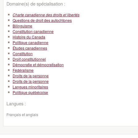
Domaine(s) de spécialisation :
Charte canadienne des droits et libertés
Questions de droit des autochtones
Bilinguisme
Constitution canadienne
Histoire du Canada
Politique canadienne
Études canadiennes
Constitution
Droit constitutionnel
Démocratie et démocratisation
Fédéralisme
Droits de la personne
Droits de la personne
Langues minoritaires
Politique québécoise
Langues :
Français et anglais