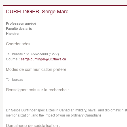
DURFLINGER, Serge Marc
Professeur agrégé
Faculté des arts
Histoire
Coordonnées :
Tél. bureau :
613-562-5800 (1277)
Courriel :
serge.durflinger@uOttawa.ca
Modes de communication préféré :
Tél. bureau
Renseignements sur la recherche :
Dr. Serge Durflinger specializes in Canadian military, naval, and diplomatic histo
memorialization, and the impact of war on ordinary Canadians.
Domaine(s) de spécialisation :