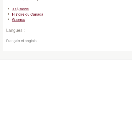
e
XX
siècle
Histoire du Canada
Guerres
Langues :
Français et anglais