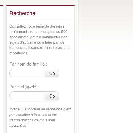
Recherche
Consultez notre base de données
renfermant les noms de plus de 500
spécialistes, prêts à commenter des
sujets d'actualité ou à faire part de
leurs connaissances dans le cadre de
reportages.
Par nom de famille :
Go
Par mot(s)-clé :
Go
: La fonction de recherche n'est
Indice
pas sensible à la casse et les
fragmentations de mots sont
acceptées