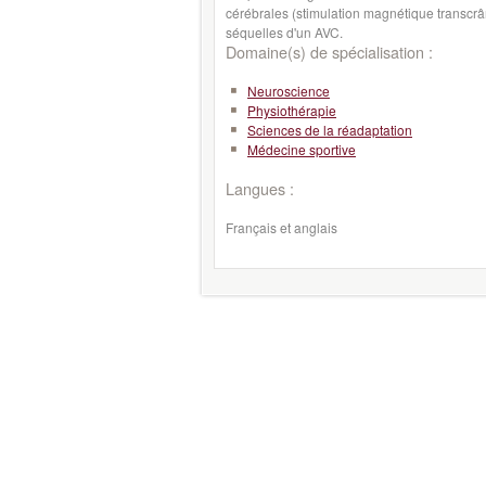
cérébrales (stimulation magnétique transcrâ
séquelles d'un AVC.
Domaine(s) de spécialisation :
Neuroscience
Physiothérapie
Sciences de la réadaptation
Médecine sportive
Langues :
Français et anglais